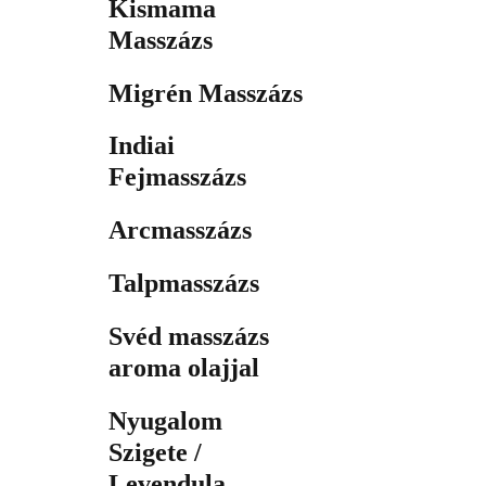
Kismama
Masszázs
Migrén Masszázs
Indiai
Fejmasszázs
Arcmasszázs
Talpmasszázs
Svéd masszázs
aroma olajjal
Nyugalom
Szigete /
Levendula