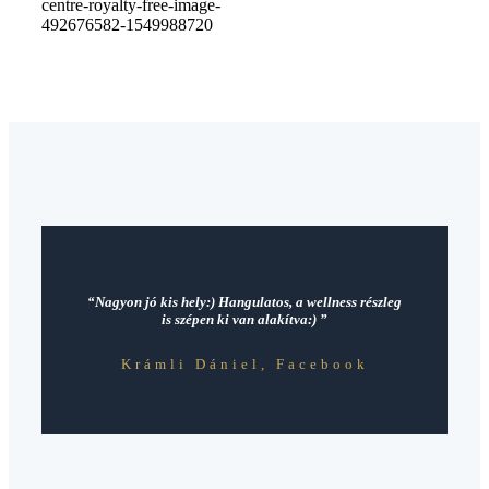
“Nagyon jó kis hely:) Hangulatos, a wellness részleg
is szépen ki van alakítva:) ”
Krámli Dániel, Facebook