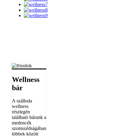
Wellness
bár
A szálloda
wellness
részlegén
található bárunk a
medencék
szomszédságában
többek között