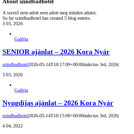
About
szindbadhotel
A szerző nem adott nem adott meg minden adatot.
So far szindbadhotel has created 5 blog entries.
3
03, 2026
Galéria
SENIOR ajánlat – 2026 Kora Nyár
szindbadhotel
2026-05-14T10:17:09+00:00
március 3rd, 2026
|
3
03, 2026
Galéria
Nyugdíjas ajánlat – 2026 Kora Nyár
szindbadhotel
2026-05-14T10:15:00+00:00
március 3rd, 2026
|
4
04, 2022