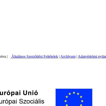
artva |
Általános Szerződési Feltételek
|
Archívum
|
Adatvédelmi nyila