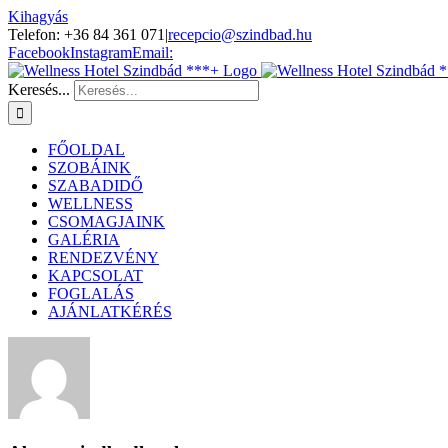
Kihagyás
Telefon: +36 84 361 071
|
recepcio@szindbad.hu
Facebook
Instagram
Email:
Keresés...
FŐOLDAL
SZOBÁINK
SZABADIDŐ
WELLNESS
CSOMAGJAINK
GALÉRIA
RENDEZVÉNY
KAPCSOLAT
FOGLALÁS
AJÁNLATKÉRÉS