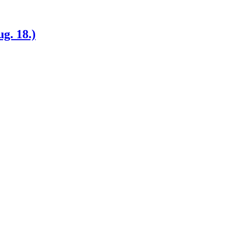
ug. 18.)