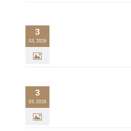
3
03, 2026
3
03, 2026