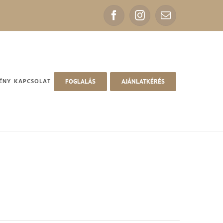
Facebook
Instagram
Email:
ÉNY
KAPCSOLAT
FOGLALÁS
AJÁNLATKÉRÉS