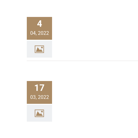
4
04, 2022
17
03, 2022