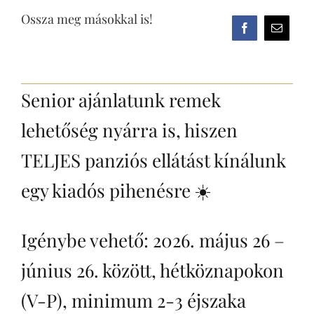
Ossza meg másokkal is!
Senior ajánlatunk remek
lehetőség nyárra is, hiszen
TELJES panziós ellátást kínálunk
egy kiadós pihenésre ☀️
Igénybe vehető: 2026. május 26 –
június 26. között, hétköznapokon
(V-P), minimum 2-3 éjszaka